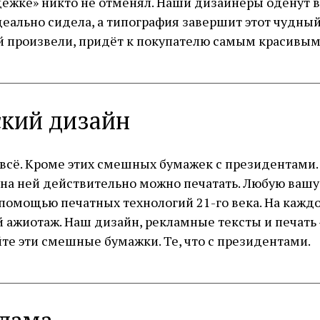
дёжке» никто не отменял. Наши дизайнеры оденут 
идеально сидела, а типография завершит этот чудн
шой произвели, придёт к покупателю самым красив
кий дизайн
всё. Кроме этих смешных бумажек с президентами. 
но на ней действительно можно печатать. Любую ва
помощью печатных технологий 21-го века. На кажд
 ажиотаж. Наш дизайн, рекламные тексты и печать
йте эти смешные бумажки. Те, что с президентами.