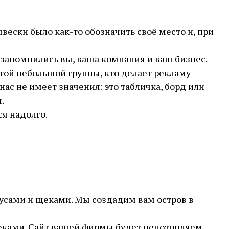
ывески было как-то обозначить своё место и, при
 запомнились вы, ваша компания и ваш бизнес.
ой небольшой группы, кто делает рекламу
ас не имеет значения: это табличка, борд или
.
ся надолго.
русами и щеками. Мы создадим вам остров в
щеками. Сайт вашей фирмы будет непотопляем