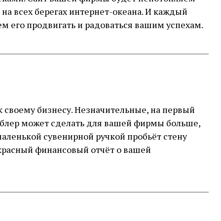
на всех берегах интернет-океана. И каждый
ем его продвигать и радоваться вашим успехам.
к своему бизнесу. Незначительные, на первый
облер может сделать для вашей фирмы больше,
маленькой сувенирной ручкой пробьёт стену
екрасный финансовый отчёт о вашей