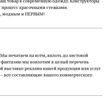
ваш товар в современную одежду. Конструкторы
ый процесс красочными стежками.
ым, модным и ПЕРВЫМ!
Мы печатаем на всём, вплоть до листовой
шу фантазию мы воплотим в целый перечень
ой выставке реклама вашей продукции или услуг
 — вот составляющие вашего коммерческого