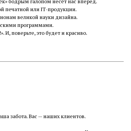
ёк» бодрым галопом несёт нас вперед.
й печатной или IT-продукции.
канонам великой науки дизайна.
ескими программами.
 И, поверьте, это будет и красиво.
ваша забота. Вас — наших клиентов.