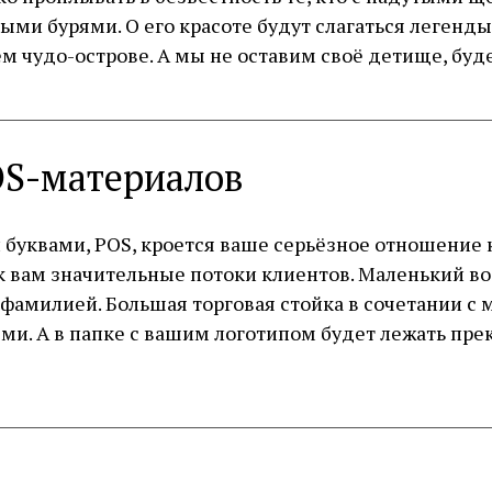
и бурями. О его красоте будут слагаться легенды 
м чудо-острове. А мы не оставим своё детище, буд
OS-материалов
 буквами, РОS, кроется ваше серьёзное отношение 
 к вам значительные потоки клиентов. Маленький в
фамилией. Большая торговая стойка в сочетании с 
ми. А в папке с вашим логотипом будет лежать пр