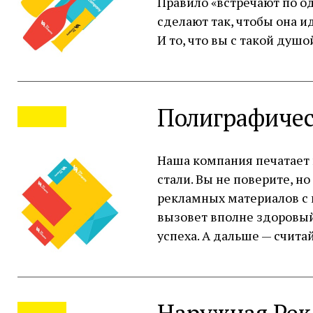
Правило «встречают по о
сделают так, чтобы она 
И то, что вы с такой ду
Полиграфичес
Наша компания печатает 
стали. Вы не поверите, 
рекламных материалов с 
вызовет вполне здоровый
успеха. А дальше — счита