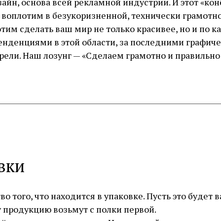
йн, основа всей рекламной индустрии. И этот «кон
 воплотим в безукоризненной, технически грамотно
хотим сделать ваш мир не только красивее, но и по 
енденциями в этой области, за последними графич
рели. Наш лозунг — «Сделаем грамотно и правильно!».
вки
о того, что находится в упаковке. Пусть это будет 
у продукцию возьмут с полки первой.