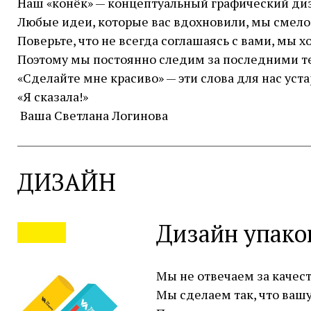
Наш «конёк» — концептуальный графический диза
Любые идеи, которые вас вдохновили, мы смело
Поверьте, что не всегда соглашаясь с вами, мы 
Поэтому мы постоянно следим за последними т
«Сделайте мне красиво» — эти слова для нас уста
«Я сказала!»
Ваша Светлана Логинова
ДИЗАЙН
Дизайн упако
Мы не отвечаем за качеств
Мы сделаем так, что ваш